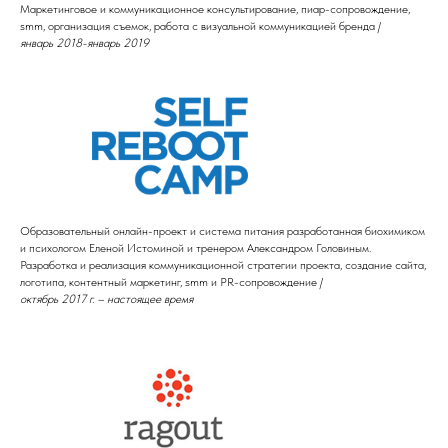
Маркетинговое и коммуникационное консультирование, пиар-сопровождение,
smm, организация съемок, работа с визуальной коммуникацией бренда /
январь 2018-январь 2019
Образовательный онлайн-проект и система питания разработанная биохимиком
и психологом Еленой Истоминой и тренером Александром Головиным.
Разработка и реализация коммуникационной стратегии проекта, создание сайта,
логотипа, контентный маркетинг, smm и PR-сопровождение /
октябрь 2017 г. – настоящее время