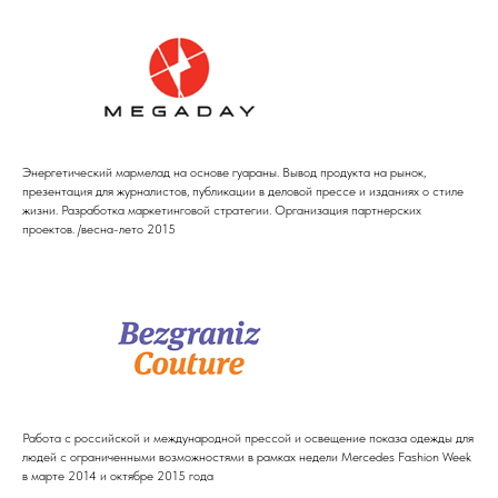
Энергетический мармелад на основе гуараны. Вывод продукта на рынок,
презентация для журналистов, публикации в деловой прессе и изданиях о стиле
жизни. Разработка маркетинговой стратегии. Организация партнерских
проектов. /весна-лето 2015
Работа с российской и международной прессой и освещение показа одежды для
людей с ограниченными возможностями в рамках недели Merсedes Fashion Week
в марте 2014 и октябре 2015 года