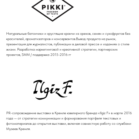
Натуральные батончики и хрустящие кранчи из орехов, семян и сухофруктов без
красителей, ароматизаторов и консервантов.Вывод продукта на рынок,
презентация для журналистов, публикации в деловой прессе и изданиях о стиле
жизни. Разработка маркетинговой и креативной стратегии, партнерских
проектов, SMM / поддержка 2015-2016 гг
PR-сопровождение выставки в Кремле ювелирного бренда «Ilgiz F» в марте 2016
года — от стратегии коммуникации и формирования портфеля текстовых и
фотоматериалов до открытия выставки, включая совместную работу со службами
Музеев Кремля.