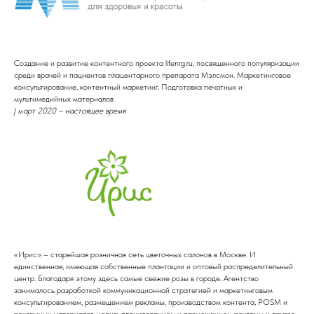
Создание и развитие контентного проекта lifenrg.ru, посвященного популяризации
среди врачей и пациентов плацентарного препарата Мэлсмон. Маркетинговое
консультирование, контентный маркетинг. Подготовка печатных и
мультимедийных материалов
/ м
арт 2020 – настоящее время
«Ирис» – старейшая розничная сеть цветочных салонов в Москве. И
единственная, имеющая собственные плантации и оптовый распределительный
центр. Благодаря этому здесь самые свежие розы в городе. Агентство
занималось разработкой коммуникационной стратегией и маркетинговым
консультированием, размещением рекламы, производством контента, POSM и