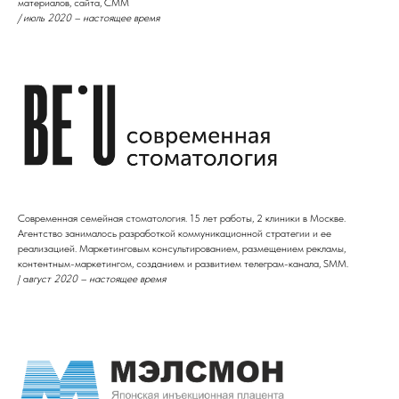
материалов, сайта, СММ
/ июль 2020 – настоящее время
Современная семейная стоматология. 15 лет работы, 2 клиники в Москве.
Агентство занималось разработкой коммуникационной стратегии и ее
реализацией. Маркетинговым консультированием, размещением рекламы,
контентным-маркетингом, созданием и развитием телеграм-канала, SMM.
/ а
вгуст 2020 – настоящее время