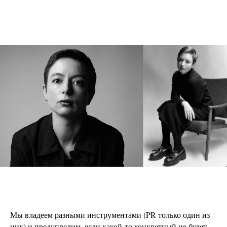
Мы владеем разными инструментами (PR только один из
них) и предупредим, если какой-то конкретный не будет