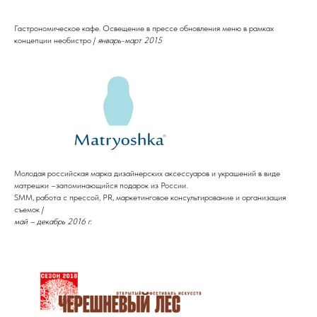
Гастрономическое кафе. Освещение в прессе обновления меню в рамках
концепции необистро /
январь-март 2015
Молодая российская марка дизайнерских аксессуаров и украшений в виде
матрешки –запоминающийся подарок из России.
SMM, работа с прессой, PR, маркетинговое консультирование и организация
съемок /
май – декабрь 2016 г.