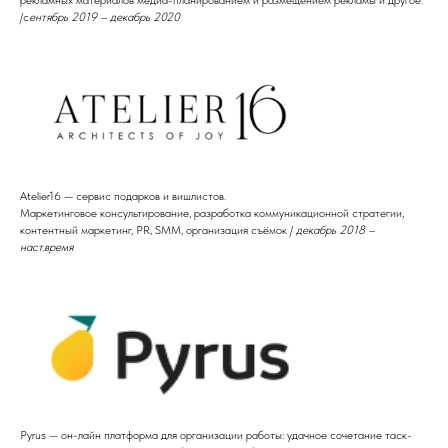
рекламных материалов медиа-планированием и размещением рекламы и другое.
/с
ентябрь 2019 – декабрь 2020
Atelier16 — сервис подарков и вишлистов.
Маркетинговое консультирование, разработка коммуникационной стратегии,
контентный маркетинг, PR, SMM, организация съёмок /
декабрь 2018 –
наст.время
Pyrus — он-лайн платформа для организации работы: удачное сочетание таск-