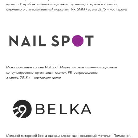
проекта. Разработка коммуникационной стратегии, создание логотипа и
фирменного стиля, контентный маркетинг, PR, SMM /
осень 2015 – наст время
Моноформатные салоны Nail Spot. Маркетинговое и коммуникационное
консультирование, организация съемок, PR-сопровождение
февраль 2018 г. – настоящее время
Молодой питерский бренд одежды для женщин, созданный Натальей Полуниной.